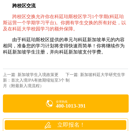
　跨校区交流
　跨校区交换允许你在科廷珀斯校区学习1个学期(科廷珀
斯运营一个学期学习平台)。你拥有学生交换的所有好处，以
及在科廷大学校园学习的额外保障。
　　由于科廷珀斯校区提供的单元与科廷新加坡单元的内容
相同，准备您的学习计划将变得快速而简单！你将继续作为
科廷新加坡学生注册，并向科廷新加坡支付学费。
上一篇: 新加坡学生入境政策更
下一篇: 新加坡科廷大学研究生学
新：首次入境IPA有效期缩短至3个
制
月（附最新入境流程）
全球热线
400-1013-391
立即报名！